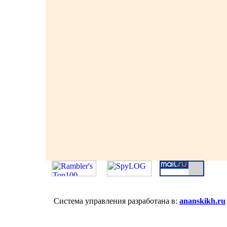
Система управления разработана в:
ananskikh.ru