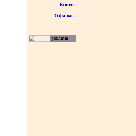
Книги»
О фирме»
реклама