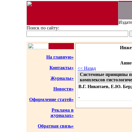
Издате
Поиск по сайту:
Инже
На главную»
Аннот
Контакты»
<< Назад
Системные принципы п
Журналы»
комплексов гистологич
В.Г. Никитаев, Е.Ю. Бе
Новости»
-
Оформление статей»
Реклама в
журналах»
Обратная связь»