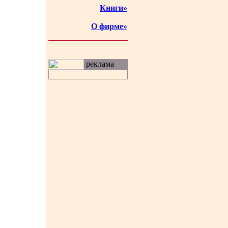
Книги»
О фирме»
реклама