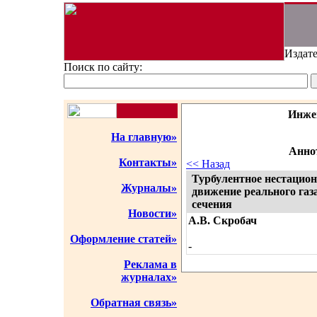
Издате
Поиск по сайту:
Инже
На главную»
Аннот
Контакты»
<< Назад
Турбулентное нестацион
Журналы»
движение реального газ
сечения
Новости»
А.В. Скробач
Оформление статей»
-
Реклама в
журналах»
Обратная связь»