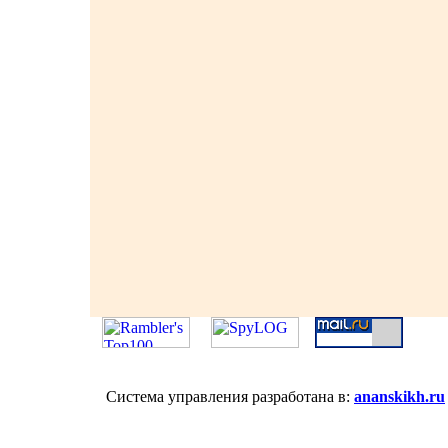
Система управления разработана в:
ananskikh.ru