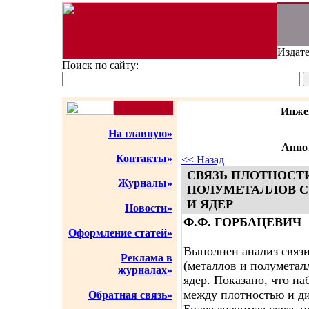
Издате
Поиск по сайту:
Инже
На главную»
Аннот
Контакты»
<< Назад
СВЯЗЬ ПЛОТНОСТ
Журналы»
ПОЛУМЕТАЛЛОВ С
И ЯДЕР
Новости»
Ф.Ф. ГОРБАЦЕВИЧ
Оформление статей»
Выполнен анализ связи
Реклама в
(металлов и полуметал
журналах»
ядер. Показано, что на
между плотностью и ди
Обратная связь»