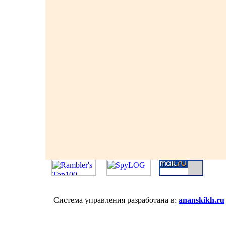
Система управления разработана в:
ananskikh.ru