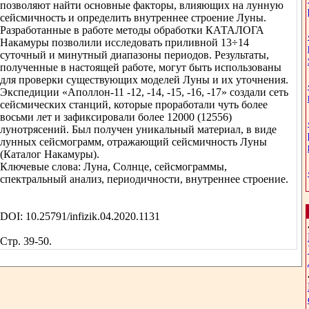
позволяют найти основные факторы, влияющих на лунную
сейсмичность и определить внутреннее строение Луны.
Разработанные в работе методы обработки КАТАЛОГА
Накамуры позволили исследовать приливной 13÷14
суточный и минутный диапазоны периодов. Результаты,
полученные в настоящей работе, могут быть использованы
для проверки существующих моделей Луны и их уточнения.
Экспедиции «Аполлон-11 -12, -14, -15, -16, -17» создали сеть
сейсмических станций, которые проработали чуть более
восьми лет и зафиксировали более 12000 (12556)
лунотрясений. Был получен уникальный материал, в виде
лунных сейсмограмм, отражающий сейсмичность Луны
(Каталог Накамуры).
Ключевые слова: Луна, Солнце, сейсмограммы,
спектральный анализ, периодичности, внутреннее строение.
DOI: 10.25791/infizik.04.2020.1131
Стр. 39-50.