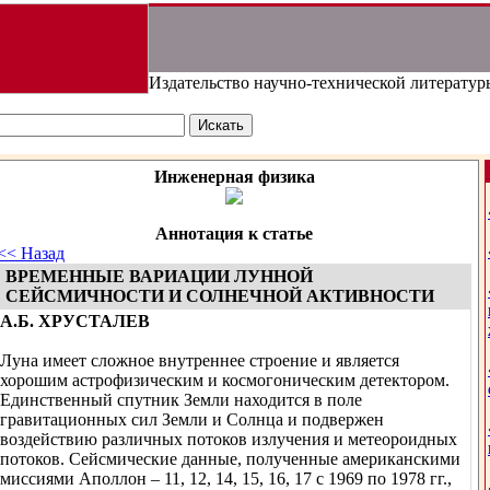
Издательство научно-технической литератур
Инженерная физика
Аннотация к статье
<< Назад
ВРЕМЕННЫЕ ВАРИАЦИИ ЛУННОЙ
СЕЙСМИЧНОСТИ И СОЛНЕЧНОЙ АКТИВНОСТИ
А.Б. ХРУСТАЛЕВ
Луна имеет сложное внутреннее строение и является
хорошим астрофизическим и космогоническим детектором.
Единственный спутник Земли находится в поле
гравитационных сил Земли и Солнца и подвержен
воздействию различных потоков излучения и метеороидных
потоков. Сейсмические данные, полученные американскими
миссиями Аполлон – 11, 12, 14, 15, 16, 17 c 1969 по 1978 гг.,