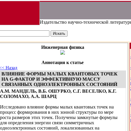
Издательство научно-технической литератур
Инженерная физика
Аннотация к статье
<< Назад
ВЛИЯНИЕ ФОРМЫ МАЛЫХ КВАНТОВЫХ ТОЧЕК
НА G-ФАКТОР И ЭФФЕКТИВНУЮ МАССУ
СВЯЗАННЫХ ОДНОЭЛЕКТРОННЫХ СОСТОЯНИЙ
А.М. МАНДЕЛЬ, В.Б. ОШУРКО, С.Г. ВЕСЕЛКО, К.Г.
СОЛОМАХО, А.А. ШАРЦ
Исследовано влияние формы малых квантовых точек на
процесс формирования в них зонной структуры по мере
роста размеров этих точек. Получены замкнутые формулы
для определения энергии связи симметричных
одноэлектронных состояний, локализованных на