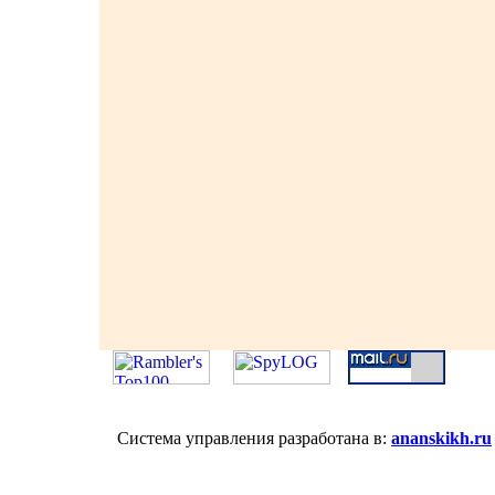
Система управления разработана в:
ananskikh.ru