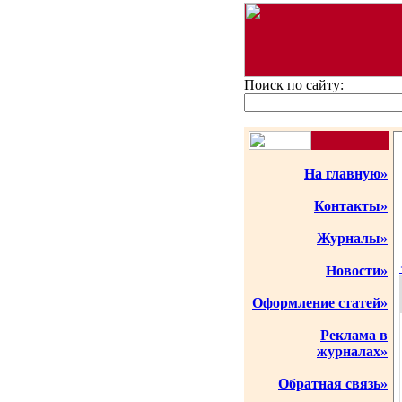
Поиск по сайту:
На главную»
Контакты»
Журналы»
Новости»
Оформление статей»
Реклама в
журналах»
Обратная связь»