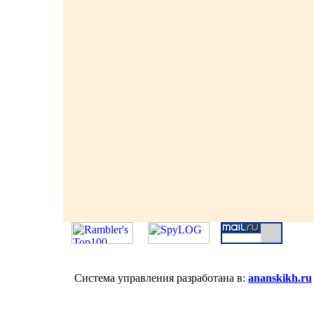
Система управления разработана в:
ananskikh.ru