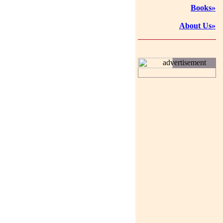
Books»
About Us»
advertisement