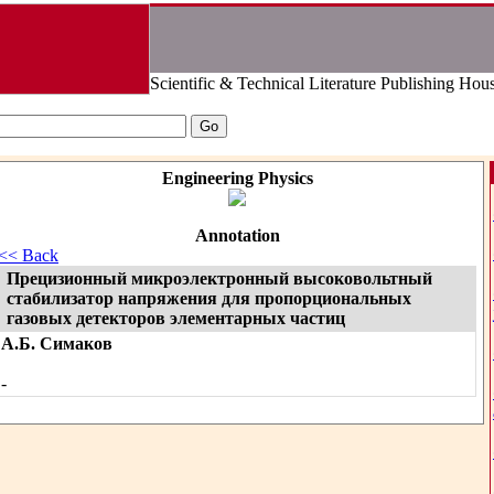
Scientific & Technical Literature Publishing Hou
Engineering Physics
Annotation
<< Back
Прецизионный микроэлектронный высоковольтный
стабилизатор напряжения для пропорциональных
газовых детекторов элементарных частиц
А.Б. Симаков
-