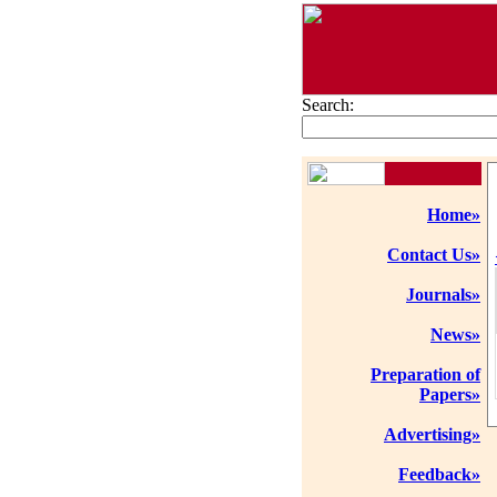
Search:
Home»
Contact Us»
Journals»
News»
Preparation of
Papers»
Advertising»
Feedback»