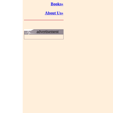
Books»
About Us»
advertisement