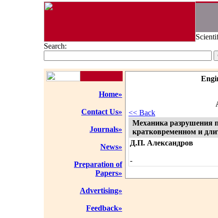
Scienti
Search:
Engi
Home»
Contact Us»
<< Back
Механика разрушения 
Journals»
кратковременном и дли
Д.П. Александров
News»
-
Preparation of
Papers»
Advertising»
Feedback»