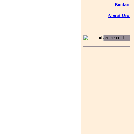
Books»
About Us»
advertisement