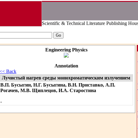
Scientific & Technical Literature Publishing Hou
Engineering Physics
Annotation
<< Back
Лучистый нагрев среды монохроматическим излучением
В.П. Бусыгин, Н.Г. Бусыгина, В.Н. Приставко, А.П.
Рогачев, М.В. Щиплецов, И.А. Старостина
-