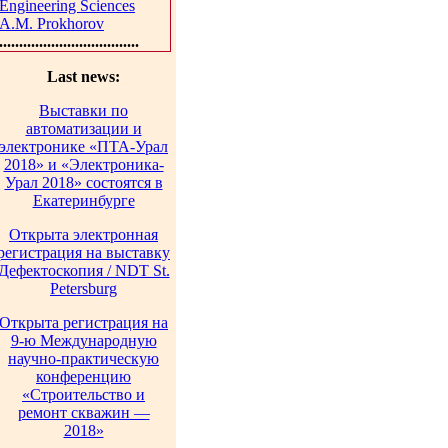
Engineering Sciences
A.M. Prokhorov
...................................
Last news:
Выставки по
автоматизации и
электронике «ПТА-Урал
2018» и «Электроника-
Урал 2018» состоятся в
Екатеринбурге
Открыта электронная
регистрация на выставку
Дефектоскопия / NDT St.
Petersburg
Открыта регистрация на
9-ю Международную
научно-практическую
конференцию
«Строительство и
ремонт скважин —
2018»