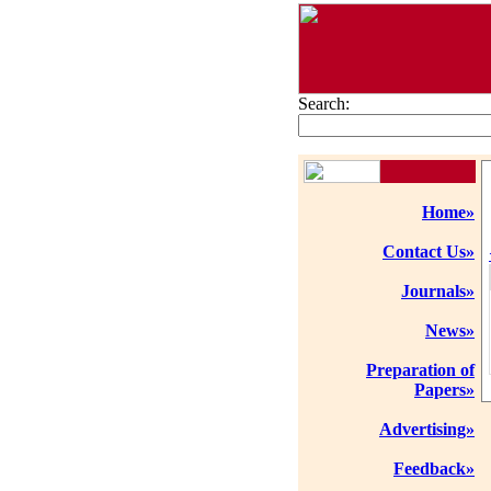
Search:
Home»
Contact Us»
Journals»
News»
Preparation of
Papers»
Advertising»
Feedback»