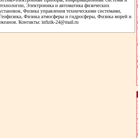
технологии, Электроника и автоматика физических
установок, Физика управления техническими системами,
Геофизика, Физика атмосферы и гидросферы, Физика морей и
океанов. Контакты: infizik-24@mail.ru