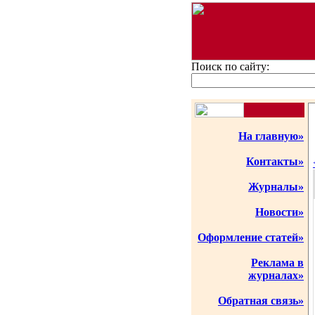
Поиск по сайту:
На главную»
Контакты»
Журналы»
Новости»
Оформление статей»
Реклама в
журналах»
Обратная связь»