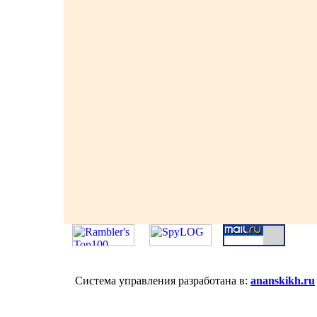
Система управления разработана в:
ananskikh.ru