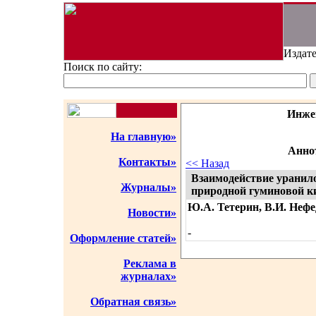
Издате
Поиск по сайту:
Инже
На главную»
Аннот
Контакты»
<< Назад
Взаимодействие уранило
Журналы»
природной гуминовой к
Ю.А. Тетерин, В.И. Нефе
Новости»
-
Оформление статей»
Реклама в
журналах»
Обратная связь»