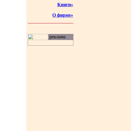
Книги»
О фирме»
реклама