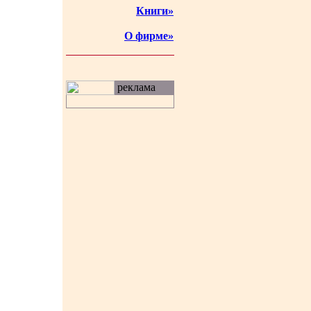
Книги»
О фирме»
реклама