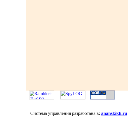
Система управления разработана в:
ananskikh.ru