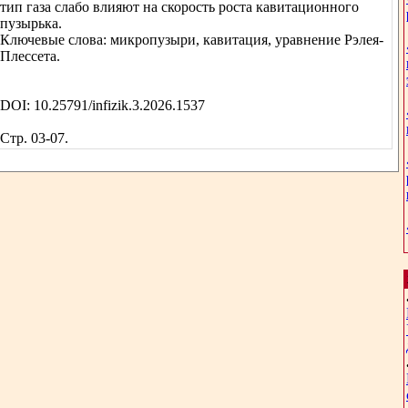
тип газа слабо влияют на скорость роста кавитационного
пузырька.
Ключевые слова: микропузыри, кавитация, уравнение Рэлея-
Плессета.
DOI: 10.25791/infizik.3.2026.1537
Стр. 03-07.