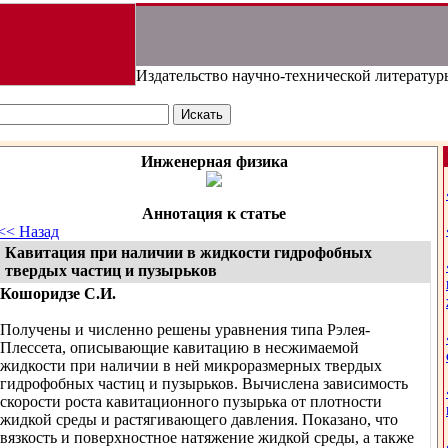
Издательство научно-технической литератур
Инженерная физика
Аннотация к статье
<< Назад
Кавитация при наличии в жидкости гидрофобных
твердых частиц и пузырьков
Кошоридзе C.И.
Получены и численно решены уравнения типа Рэлея-
Плессета, описывающие кавитацию в несжимаемой
жидкости при наличии в ней микроразмерных твердых
гидрофобных частиц и пузырьков. Вычислена зависимость
скорости роста кавитационного пузырька от плотности
жидкой среды и растягивающего давления. Показано, что
вязкость и поверхностное натяжение жидкой среды, а также