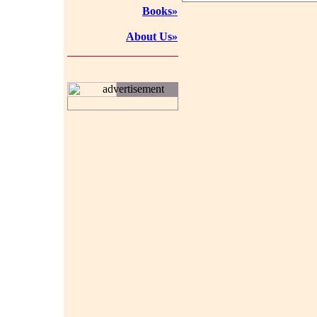
Books»
About Us»
advertisement